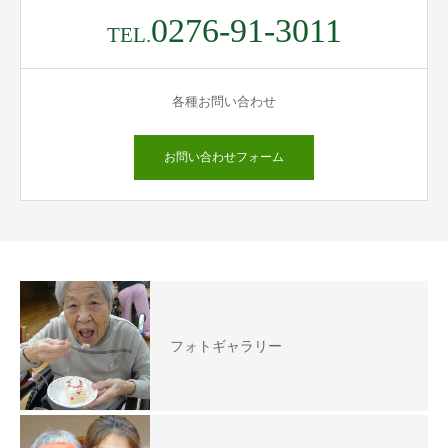
0276-91-3011
TEL.
各種お問い合わせ
お問い合わせフォーム
フォトギャラリー