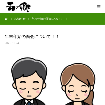
ーム
お知らせ
年末年始の面会について！！
ホーム
お知らせ
年末年始の面会について！！
2025.11.24
和の郷について
入居案内
ブログ
お問い合わせ