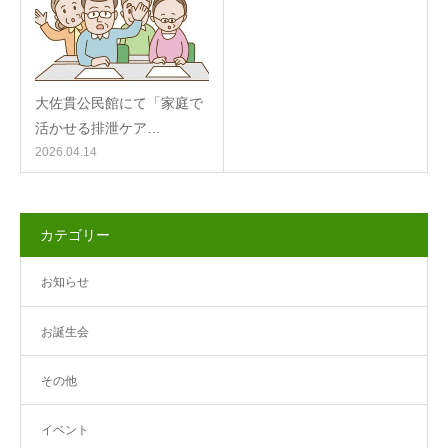
大佐貫公民館にて「家庭で
活かせる排泄ケア…
2026.04.14
カテゴリー
お知らせ
お誕生会
その他
イベント