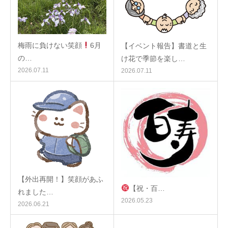
梅雨に負けない笑顔
6月
【イベント報告】書道と生
の…
け花で季節を楽し…
2026.07.11
2026.07.11
【外出再開！】笑顔があふ
【祝・百…
れました…
2026.05.23
2026.06.21