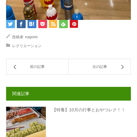
投稿者:
nagomi
レクリエーション
前の記事
次の記事
関連記事
【特養】10月の行事とおやつレク！！