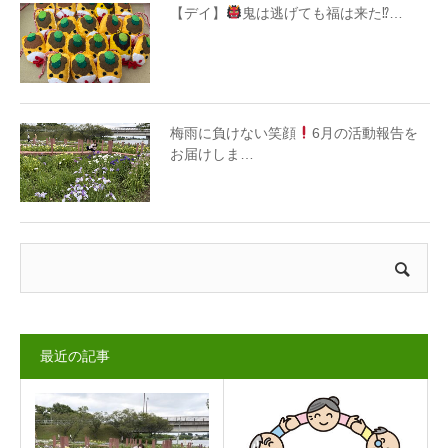
【デイ】
鬼は逃げても福は来た⁉…
梅雨に負けない笑顔
6月の活動報告を
お届けしま…
最近の記事