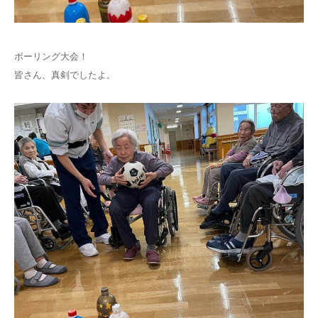
ボーリング大会！
皆さん、真剣でしたよ。