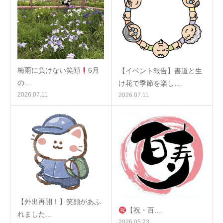
梅雨に負けない笑顔
6月
【イベント報告】書道と生
の…
け花で季節を楽し…
2026.07.11
2026.07.11
【外出再開！】笑顔があふ
【祝・百…
れました…
2026.05.23