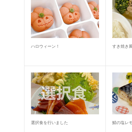
ハロウィーン！
すき焼き
選択食を行いました
鯖の塩レ