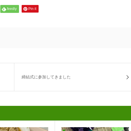
feedly
Pin it
締結式に参加してきました