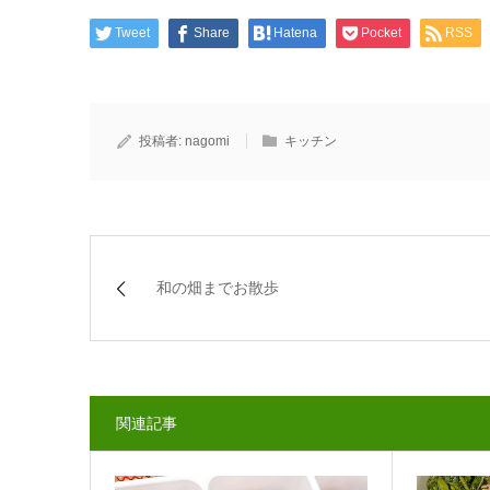
Tweet
Share
Hatena
Pocket
RSS
投稿者:
nagomi
キッチン
和の畑までお散歩
関連記事