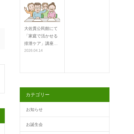
大佐貫公民館にて
「家庭で活かせる
排泄ケア」講座…
2026.04.14
カテゴリー
お知らせ
お誕生会