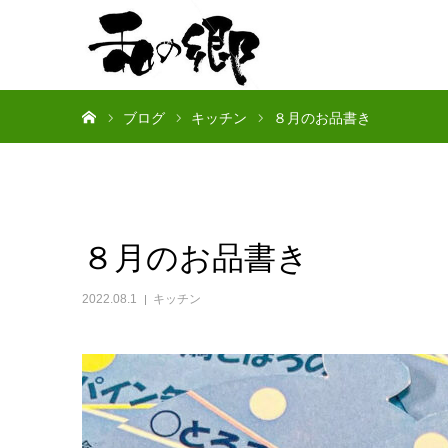
ホーム
ブログ
キッチン
８月のお品書き
８月のお品書き
2022.08.1
キッチン